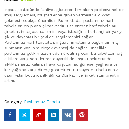
İnşaat sektöründe faaliyet gösteren firmaların profesyonel bir
imaj sergilemesi, müşterilerine güven vermesi ve dikkat
çekmesi oldukça önemlidir. Bu noktada, paslanmaz harf
tabelaları ön plana çıkmaktadır. Paslanmaz harf tabelaları,
şirketinizin logosunu, ismini veya istediğiniz herhangi bir yazıyı
şık ve dayanıklı bir şekilde sergilemenizi sağlar.
Paslanmaz harf tabelaları, inşaat firmalarına özgün bir imaj
sunmanın yanı sıra birçok avantaj da sağlar. Öncelikle,
paslanmaz çelik malzemeden üretilmiş olan bu tabelalar, dış
etkilere karşı son derece dayanıklıdır. İnşaat sektöründe
sıklıkla maruz kalınan hava koşullarına, güneşe, yağmura ve
kar yağışına karşı direnç gösterirler. Bu sayede tabelalarınız
uzun yıllar boyunca ilk günkü gibi kalır ve şirketinizin prestijini
artırır.
Category:
Paslanmaz Tabela