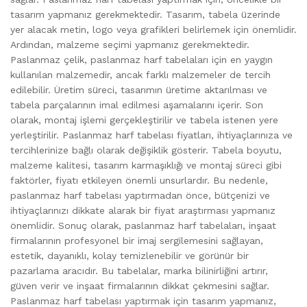
tasarım yapmanız gerekmektedir. Tasarım, tabela üzerinde
yer alacak metin, logo veya grafikleri belirlemek için önemlidir.
Ardından, malzeme seçimi yapmanız gerekmektedir.
Paslanmaz çelik, paslanmaz harf tabelaları için en yaygın
kullanılan malzemedir, ancak farklı malzemeler de tercih
edilebilir. Üretim süreci, tasarımın üretime aktarılması ve
tabela parçalarının imal edilmesi aşamalarını içerir. Son
olarak, montaj işlemi gerçekleştirilir ve tabela istenen yere
yerleştirilir. Paslanmaz harf tabelası fiyatları, ihtiyaçlarınıza ve
tercihlerinize bağlı olarak değişiklik gösterir. Tabela boyutu,
malzeme kalitesi, tasarım karmaşıklığı ve montaj süreci gibi
faktörler, fiyatı etkileyen önemli unsurlardır. Bu nedenle,
paslanmaz harf tabelası yaptırmadan önce, bütçenizi ve
ihtiyaçlarınızı dikkate alarak bir fiyat araştırması yapmanız
önemlidir. Sonuç olarak, paslanmaz harf tabelaları, inşaat
firmalarının profesyonel bir imaj sergilemesini sağlayan,
estetik, dayanıklı, kolay temizlenebilir ve görünür bir
pazarlama aracıdır. Bu tabelalar, marka bilinirliğini artırır,
güven verir ve inşaat firmalarının dikkat çekmesini sağlar.
Paslanmaz harf tabelası yaptırmak için tasarım yapmanız,