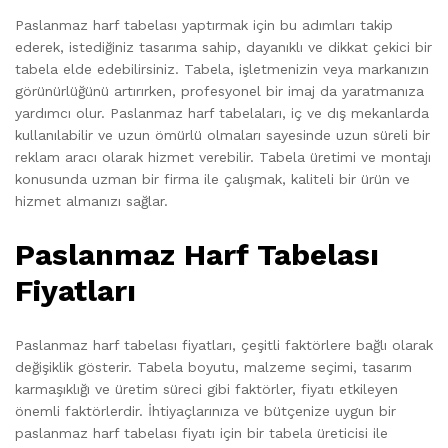
Paslanmaz harf tabelası yaptırmak için bu adımları takip
ederek, istediğiniz tasarıma sahip, dayanıklı ve dikkat çekici bir
tabela elde edebilirsiniz. Tabela, işletmenizin veya markanızın
görünürlüğünü artırırken, profesyonel bir imaj da yaratmanıza
yardımcı olur. Paslanmaz harf tabelaları, iç ve dış mekanlarda
kullanılabilir ve uzun ömürlü olmaları sayesinde uzun süreli bir
reklam aracı olarak hizmet verebilir. Tabela üretimi ve montajı
konusunda uzman bir firma ile çalışmak, kaliteli bir ürün ve
hizmet almanızı sağlar.
Paslanmaz Harf Tabelası
Fiyatları
Paslanmaz harf tabelası fiyatları, çeşitli faktörlere bağlı olarak
değişiklik gösterir. Tabela boyutu, malzeme seçimi, tasarım
karmaşıklığı ve üretim süreci gibi faktörler, fiyatı etkileyen
önemli faktörlerdir. İhtiyaçlarınıza ve bütçenize uygun bir
paslanmaz harf tabelası fiyatı için bir tabela üreticisi ile