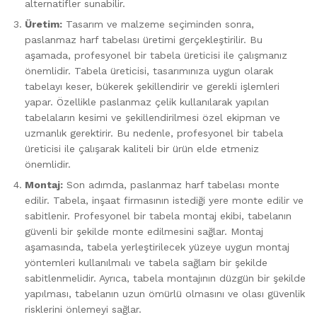
alternatifler sunabilir.
Üretim:
Tasarım ve malzeme seçiminden sonra,
paslanmaz harf tabelası üretimi gerçekleştirilir. Bu
aşamada, profesyonel bir tabela üreticisi ile çalışmanız
önemlidir. Tabela üreticisi, tasarımınıza uygun olarak
tabelayı keser, bükerek şekillendirir ve gerekli işlemleri
yapar. Özellikle paslanmaz çelik kullanılarak yapılan
tabelaların kesimi ve şekillendirilmesi özel ekipman ve
uzmanlık gerektirir. Bu nedenle, profesyonel bir tabela
üreticisi ile çalışarak kaliteli bir ürün elde etmeniz
önemlidir.
Montaj:
Son adımda, paslanmaz harf tabelası monte
edilir. Tabela, inşaat firmasının istediği yere monte edilir ve
sabitlenir. Profesyonel bir tabela montaj ekibi, tabelanın
güvenli bir şekilde monte edilmesini sağlar. Montaj
aşamasında, tabela yerleştirilecek yüzeye uygun montaj
yöntemleri kullanılmalı ve tabela sağlam bir şekilde
sabitlenmelidir. Ayrıca, tabela montajının düzgün bir şekilde
yapılması, tabelanın uzun ömürlü olmasını ve olası güvenlik
risklerini önlemeyi sağlar.