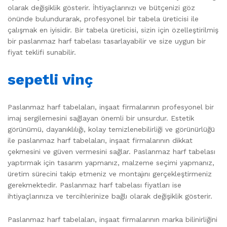
olarak değişiklik gösterir. İhtiyaçlarınızı ve bütçenizi göz
önünde bulundurarak, profesyonel bir tabela üreticisi ile
çalışmak en iyisidir. Bir tabela üreticisi, sizin için özelleştirilmiş
bir paslanmaz harf tabelası tasarlayabilir ve size uygun bir
fiyat teklifi sunabilir.
sepetli vinç
Paslanmaz harf tabelaları, inşaat firmalarının profesyonel bir
imaj sergilemesini sağlayan önemli bir unsurdur. Estetik
görünümü, dayanıklılığı, kolay temizlenebilirliği ve görünürlüğü
ile paslanmaz harf tabelaları, inşaat firmalarının dikkat
çekmesini ve güven vermesini sağlar. Paslanmaz harf tabelası
yaptırmak için tasarım yapmanız, malzeme seçimi yapmanız,
üretim sürecini takip etmeniz ve montajını gerçekleştirmeniz
gerekmektedir. Paslanmaz harf tabelası fiyatları ise
ihtiyaçlarınıza ve tercihlerinize bağlı olarak değişiklik gösterir.
Paslanmaz harf tabelaları, inşaat firmalarının marka bilinirliğini