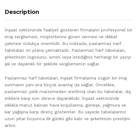
Description
İnşaat sektöründe faaliyet gösteren firmaların profesyonel bir
imaj sergilemesi, müşterilerine güven vermesi ve dikkat
çekmesi oldukça önemlidir. Bu noktada, paslanmaz harf
tabelaları ön plana çıkmaktadır. Paslanmaz harf tabelaları,
şirketinizin logosunu, ismini veya istediğiniz herhangi bir yazıyı
şık ve dayanıklı bir şekilde sergilemenizi sağlar.
Paslanmaz harf tabelaları, inşaat firmalarına özgün bir imaj
sunmanın yanı sıra birçok avantaj da sağlar. Öncelikle,
paslanmaz çelik malzemeden üretilmiş olan bu tabelalar, dış
etkilere karşı son derece dayanıklıdır. İnşaat sektöründe
sıklıkla maruz kalınan hava koşullarına, güneşe, yağmura ve
kar yağışına karşı direnç gösterirler. Bu sayede tabelalarınız
uzun yıllar boyunca ilk günkü gibi kalır ve şirketinizin prestijini
artırır.