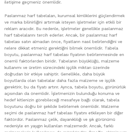
iletişime geçmeniz önemlidir.
Paslanmaz harf tabelaları, kurumsal kimliklerini güçlendirmek
ve marka bilinirliğini artırmak isteyen işletmeler için etkili bir
reklam aracıdır. Bu nedenle, işletmeler genellikle paslanmaz
harf tabelalarını tercih ederler. Ancak, bir paslanmaz harf
tabelası satın almadan önce, fiyatların nasıl belirlendiğini ve
nelere dikkat etmeniz gerektiğini bilmek önemlidir. Tabela
boyutu, paslanmaz harf tabelası fiyatının belirlenmesinde en
önemli faktörlerden biridir. Tabelanın büyüklüğü, malzeme
kullanımı ve üretim sürecindeki işçilik miktarı üzerinde
doğrudan bir etkiye sahiptir. Genellikle, daha büyük
boyutlarda olan tabelalar daha fazla malzeme ve işçilik
gerektirir, bu da fiyatı artırır. Ayrıca, tabela boyutu, görünürlük
açısından da önemlidir. İşletmenizin bulunduğu konuma ve
hedef kitlenizin görebileceği mesafeye bağlı olarak, tabela
boyutunu doğru bir şekilde belirlemek önemlidir. Malzeme
seçimi de paslanmaz harf tabelası fiyatını etkileyen bir diğer
faktördür. Paslanmaz çelik, dayanıklılığı ve şık görünümü
nedeniyle en yaygın kullanılan malzemedir. Ancak, farklı