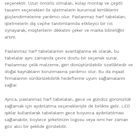
seçenektir. Uzun ömürlü olmaları, kolay montajı ve çeşitli
tasarım seçenekleri ile işletmelerin kurumsal kimliklerini
güçlendirmelerine yardımcı olur. Paslanmaz harf tabelaları,
işletmelerin dış cephe tanıtımlarında etkileyici bir rol
oynayarak, müşterilerin dikkatini çeker ve marka bilinirliğini
artırır.
Paslanmaz harf tabelalarının avantajlarına ek olarak, bu
tabelalar aynı zamanda çevre dostu bir seçenek sunar.
Paslanmaz çelik malzeme, geri dönüştürülebilir özelliktedir ve
doğal kaynakların korunmasına yardımcı olur. Bu da inşaat
firmalarının sürdürülebilirlik hedeflerine uyum sağlamalarını
sağlar.
Ayrıca, paslanmaz harf tabelaları, gece ve gündüz görünürlük
sağlamak için aydınlatma seçenekleriyle de birlikte gelir. LED
ışıklar kullanılarak tabelaların gece boyunca aydınlatılması
sağlanabilir, böylece şirketinizin logosu veya ismi her zaman
göz alıcı bir şekilde görülebilir.