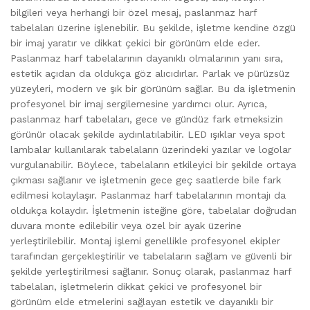
bilgileri veya herhangi bir özel mesaj, paslanmaz harf
tabelaları üzerine işlenebilir. Bu şekilde, işletme kendine özgü
bir imaj yaratır ve dikkat çekici bir görünüm elde eder.
Paslanmaz harf tabelalarının dayanıklı olmalarının yanı sıra,
estetik açıdan da oldukça göz alıcıdırlar. Parlak ve pürüzsüz
yüzeyleri, modern ve şık bir görünüm sağlar. Bu da işletmenin
profesyonel bir imaj sergilemesine yardımcı olur. Ayrıca,
paslanmaz harf tabelaları, gece ve gündüz fark etmeksizin
görünür olacak şekilde aydınlatılabilir. LED ışıklar veya spot
lambalar kullanılarak tabelaların üzerindeki yazılar ve logolar
vurgulanabilir. Böylece, tabelaların etkileyici bir şekilde ortaya
çıkması sağlanır ve işletmenin gece geç saatlerde bile fark
edilmesi kolaylaşır. Paslanmaz harf tabelalarının montajı da
oldukça kolaydır. İşletmenin isteğine göre, tabelalar doğrudan
duvara monte edilebilir veya özel bir ayak üzerine
yerleştirilebilir. Montaj işlemi genellikle profesyonel ekipler
tarafından gerçekleştirilir ve tabelaların sağlam ve güvenli bir
şekilde yerleştirilmesi sağlanır. Sonuç olarak, paslanmaz harf
tabelaları, işletmelerin dikkat çekici ve profesyonel bir
görünüm elde etmelerini sağlayan estetik ve dayanıklı bir