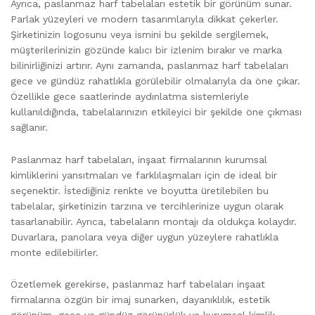
Ayrıca, paslanmaz harf tabelaları estetik bir görünüm sunar.
Parlak yüzeyleri ve modern tasarımlarıyla dikkat çekerler.
Şirketinizin logosunu veya ismini bu şekilde sergilemek,
müşterilerinizin gözünde kalıcı bir izlenim bırakır ve marka
bilinirliğinizi artırır. Aynı zamanda, paslanmaz harf tabelaları
gece ve gündüz rahatlıkla görülebilir olmalarıyla da öne çıkar.
Özellikle gece saatlerinde aydınlatma sistemleriyle
kullanıldığında, tabelalarınızın etkileyici bir şekilde öne çıkması
sağlanır.
Paslanmaz harf tabelaları, inşaat firmalarının kurumsal
kimliklerini yansıtmaları ve farklılaşmaları için de ideal bir
seçenektir. İstediğiniz renkte ve boyutta üretilebilen bu
tabelalar, şirketinizin tarzına ve tercihlerinize uygun olarak
tasarlanabilir. Ayrıca, tabelaların montajı da oldukça kolaydır.
Duvarlara, panolara veya diğer uygun yüzeylere rahatlıkla
monte edilebilirler.
Özetlemek gerekirse, paslanmaz harf tabelaları inşaat
firmalarına özgün bir imaj sunarken, dayanıklılık, estetik