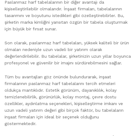
Paslanmaz harf tabelalarının bir diğer avantajı da
kişiselleştirilebilir olmalarıdır. İnşaat firmaları, tabelalarının
tasarımını ve boyutunu istedikleri gibi özelleştirebilirler. Bu,
şirketin marka kimliğini yansıtan özgün bir tabela oluşturmak
için büyük bir fırsat sunar.
Son olarak, paslanmaz harf tabelaları, yüksek kaliteli bir ürün
olmaları nedeniyle uzun vadeli bir yatırım olarak
değerlendirilebilir. Bu tabelalar, şirketinizin uzun yıllar boyunca
profesyonel ve güvenilir bir imajını sürdürebilmesini sağlar.
Tüm bu avantajları göz önünde bulundurarak, inşaat
firmalarının paslanmaz harf tabelalarını tercih etmeleri
oldukça mantıklıdır. Estetik görünüm, dayanıklılık, kolay
temizlenebilirlik, görünürlük, kolay montaj, çevre dostu
özellikler, aydınlatma seçenekleri, kişiselleştirme imkanı ve
uzun vadeli yatırım değeri gibi birçok faktör, bu tabelaların
inşaat firmaları için ideal bir seçenek olduğunu
göstermektedir.