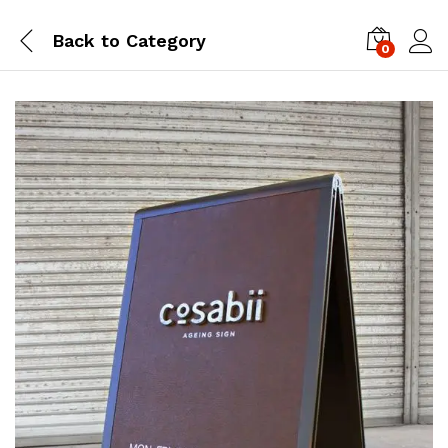
Back to
Category
0