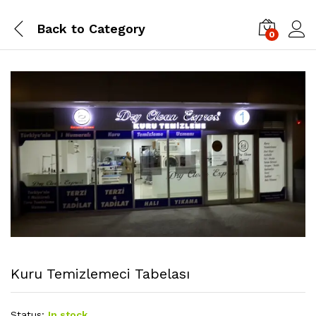
Back to
Category
0
Kuru Temizlemeci Tabelası
Status:
In stock