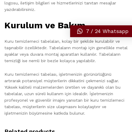
logosu, iletişim bilgileri ve hizmetlerinizi tanıtan mesajlar
yazdırabilirsiniz.
Kurulum ve Bakım
7 / 24 Whatsapp
Kuru temizlemeci tabelaları, kolay bir şekilde kurulabilir ve
taşınabilir özelliktedir. Tabelaların montajı için genellikle metal
ayaklar veya duvara montaj aparatları kullanılır. Tabelaların
temizliği ise nemli bir bezle kolayca yapılabilir.
Kuru temizlemeci tabelası, işletmenizin görünürlüğünü
artırarak potansiyel müşterilerin dikkatini çekmenizi sağlar.
Yüksek kaliteli malzemelerden üretilen ve dayanıklı olan bu
tabelalar, uzun süreli kullanım için idealdir. İşletmenizin
profesyonel ve güvenilir imajını yansıtan bir kuru temizlemeci
tabelası, müşterilerin size ulaşmasını kolaylaştırır ve
işletmenizin büyümesine katkıda bulunur.
Related products