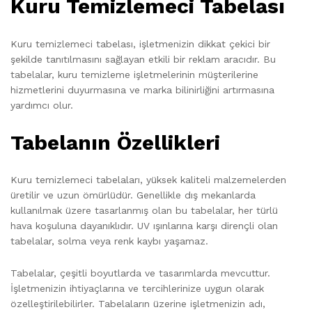
Kuru Temizlemeci Tabelası
Kuru temizlemeci tabelası, işletmenizin dikkat çekici bir
şekilde tanıtılmasını sağlayan etkili bir reklam aracıdır. Bu
tabelalar, kuru temizleme işletmelerinin müşterilerine
hizmetlerini duyurmasına ve marka bilinirliğini artırmasına
yardımcı olur.
Tabelanın Özellikleri
Kuru temizlemeci tabelaları, yüksek kaliteli malzemelerden
üretilir ve uzun ömürlüdür. Genellikle dış mekanlarda
kullanılmak üzere tasarlanmış olan bu tabelalar, her türlü
hava koşuluna dayanıklıdır. UV ışınlarına karşı dirençli olan
tabelalar, solma veya renk kaybı yaşamaz.
Tabelalar, çeşitli boyutlarda ve tasarımlarda mevcuttur.
İşletmenizin ihtiyaçlarına ve tercihlerinize uygun olarak
özelleştirilebilirler. Tabelaların üzerine işletmenizin adı,