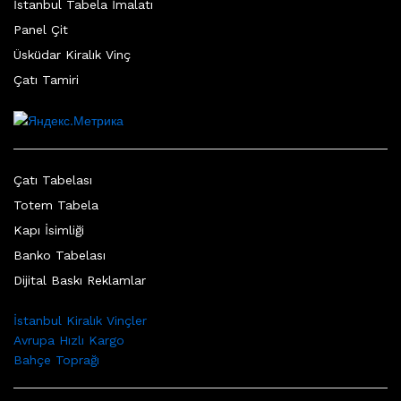
İstanbul Tabela İmalatı
Panel Çit
Üsküdar Kiralık Vinç
Çatı Tamiri
Çatı Tabelası
Totem Tabela
Kapı İsimliği
Banko Tabelası
Dijital Baskı Reklamlar
İstanbul Kiralık Vinçler
Avrupa Hızlı Kargo
Bahçe Toprağı