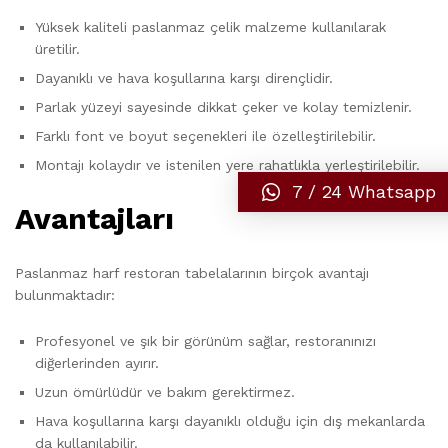
Yüksek kaliteli paslanmaz çelik malzeme kullanılarak
üretilir.
Dayanıklı ve hava koşullarına karşı dirençlidir.
Parlak yüzeyi sayesinde dikkat çeker ve kolay temizlenir.
Farklı font ve boyut seçenekleri ile özelleştirilebilir.
Montajı kolaydır ve istenilen yere rahatlıkla yerleştirilebilir.
7 / 24 Whatsapp
Avantajları
Paslanmaz harf restoran tabelalarının birçok avantajı
bulunmaktadır:
Profesyonel ve şık bir görünüm sağlar, restoranınızı
diğerlerinden ayırır.
Uzun ömürlüdür ve bakım gerektirmez.
Hava koşullarına karşı dayanıklı olduğu için dış mekanlarda
da kullanılabilir.