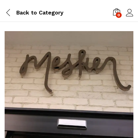
Back to
Category
0