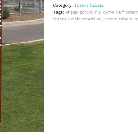
Category:
Totem Tabela
Tags:
Ahşap görünümlü oyma harf totem
totem tabela modelleri
,
totem tabela ima