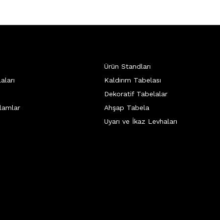
Ürün Standları
aları
Kaldırım Tabelası
Dekoratif Tabelalar
lamlar
Ahşap Tabela
Uyarı ve İkaz Levhaları