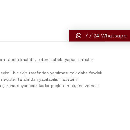
7 / 24 Whatsapp
em tabela imalatı , totem tabela yapan firmalar
yimli bir ekip tarafından yapılması çok daha faydalı
ekipler tarafından yapılabilir. Tabelanın
ava şartına dayanacak kadar güçlü olmalı, malzemesi