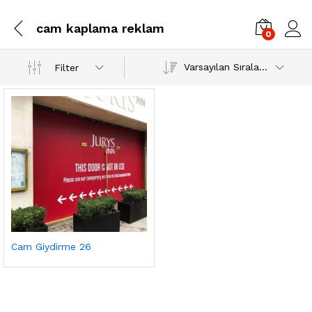
cam kaplama reklam
0
Varsayılan Sıralama
Filter
Cam Giydirme 26