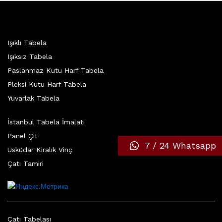
Işıklı Tabela
Işıksız Tabela
Paslanmaz Kutu Harf Tabela
Pleksi Kutu Harf Tabela
Yuvarlak Tabela
İstanbul Tabela İmalatı
Panel Çit
7 / 24 Whatsapp
Üsküdar Kiralık Vinç
Çatı Tamiri
Çatı Tabelası