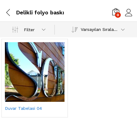
Delikli folyo baskı
0
Varsayılan Sıralama
Filter
Duvar Tabelasi 04