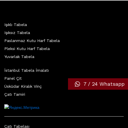
Işıklı Tabela
Işıksız Tabela
Paslanmaz Kutu Harf Tabela
Pleksi Kutu Harf Tabela
Yuvarlak Tabela
İstanbul Tabela İmalatı
Panel Çit
7 / 24 Whatsapp
Üsküdar Kiralık Vinç
Çatı Tamiri
Çatı Tabelası