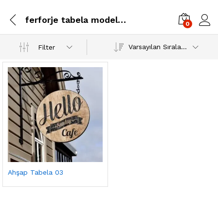
ferforje tabela modelleri
0
Varsayılan Sıralama
Filter
Ahşap Tabela 03