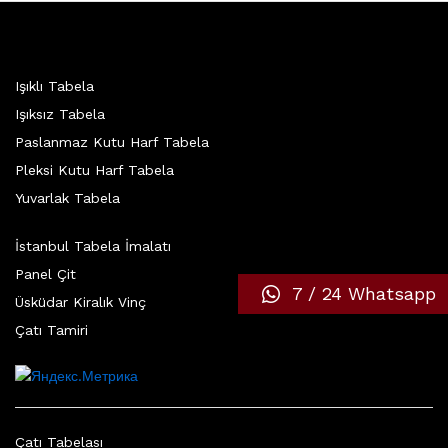
Işıklı Tabela
Işıksız Tabela
Paslanmaz Kutu Harf Tabela
Pleksi Kutu Harf Tabela
Yuvarlak Tabela
İstanbul Tabela İmalatı
Panel Çit
7 / 24 Whatsapp
Üsküdar Kiralık Vinç
Çatı Tamiri
Çatı Tabelası