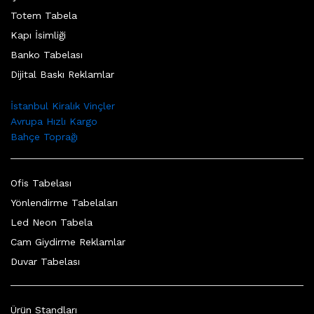
Totem Tabela
Kapı İsimliği
Banko Tabelası
Dijital Baskı Reklamlar
İstanbul Kiralık Vinçler
Avrupa Hızlı Kargo
Bahçe Toprağı
Ofis Tabelası
Yönlendirme Tabelaları
Led Neon Tabela
Cam Giydirme Reklamlar
Duvar Tabelası
Ürün Standları