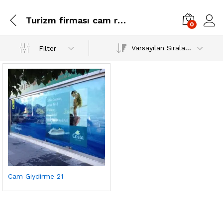
Turizm firması cam reklamları
0
Varsayılan Sıralama
Filter
Cam Giydirme 21