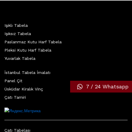
Işıklı Tabela
Işıksız Tabela
Paslanmaz Kutu Harf Tabela
Pleksi Kutu Harf Tabela
Yuvarlak Tabela
İstanbul Tabela İmalatı
Panel Çit
7 / 24 Whatsapp
Üsküdar Kiralık Vinç
Çatı Tamiri
Çatı Tabelası