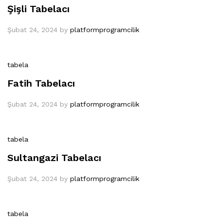
Şişli Tabelacı
Şubat 24, 2024
by
platformprogramcilik
tabela
Fatih Tabelacı
Şubat 24, 2024
by
platformprogramcilik
tabela
Sultangazi Tabelacı
Şubat 24, 2024
by
platformprogramcilik
tabela