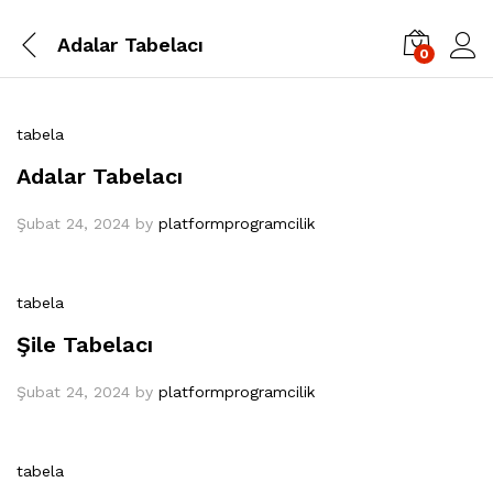
Adalar Tabelacı
0
tabela
Adalar Tabelacı
Şubat 24, 2024
by
platformprogramcilik
tabela
Şile Tabelacı
Şubat 24, 2024
by
platformprogramcilik
tabela