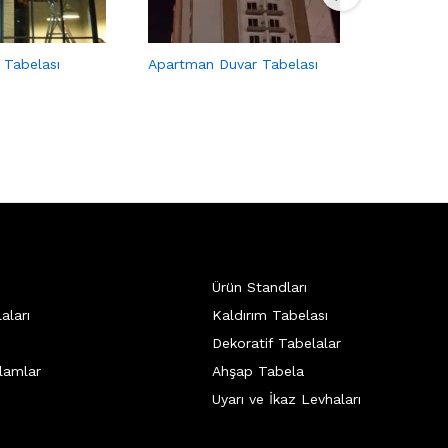
 Tabelası
Apartman Duvar Tabelası
Cafe Tabe
Ürün Standları
aları
Kaldırım Tabelası
Dekoratif Tabelalar
lamlar
Ahşap Tabela
Uyarı ve İkaz Levhaları