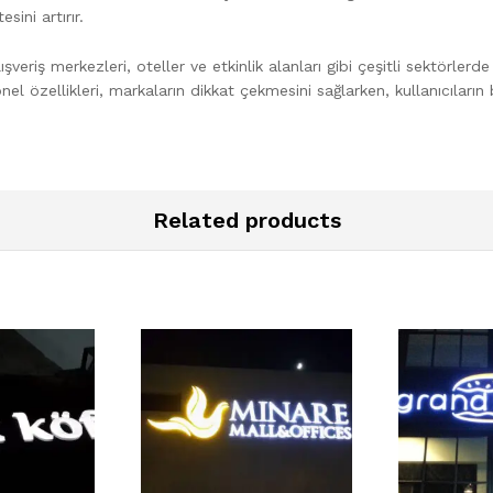
sini artırır.
alışveriş merkezleri, oteller ve etkinlik alanları gibi çeşitli sektörle
nel özellikleri, markaların dikkat çekmesini sağlarken, kullanıcıları
Related products