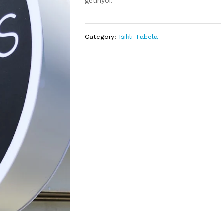
getiriyor.
Category:
Işıklı Tabela