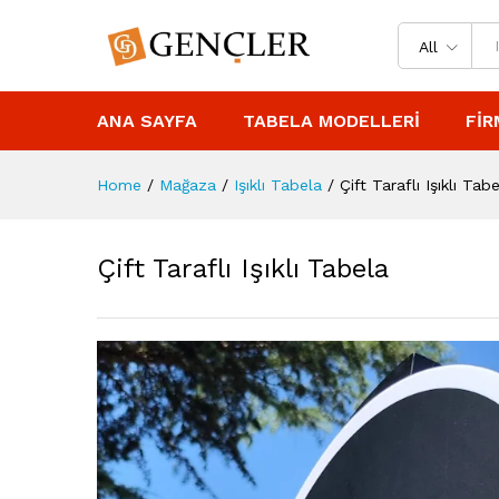
All
ANA SAYFA
TABELA MODELLERI
FIR
Home
/
Mağaza
/
Işıklı Tabela
/
Çift Taraflı Işıklı Tab
Çift Taraflı Işıklı Tabela