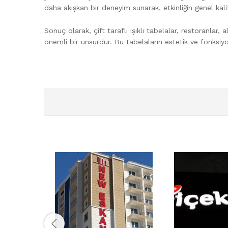
daha akışkan bir deneyim sunarak, etkinliğin genel kalite
Sonuç olarak, çift taraflı ışıklı tabelalar, restoranlar, 
önemli bir unsurdur. Bu tabelaların estetik ve fonksiyo