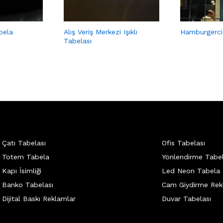
abela
Alış Veriş Merkezi Işıklı
Hamburgerci
Tabelası
Çatı Tabelası
Ofis Tabelası
Totem Tabela
Yönlendirme Tabel
Kapı İsimliği
Led Neon Tabela
Banko Tabelası
Cam Giydirme Rek
Dijital Baskı Reklamlar
Duvar Tabelası