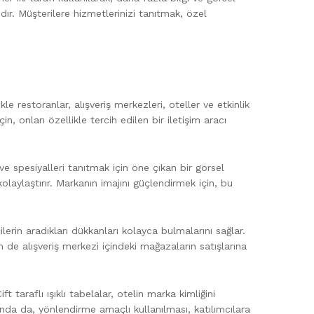
jdır. Müşterilere hizmetlerinizi tanıtmak, özel
kle restoranlar, alışveriş merkezleri, oteller ve etkinlik
n, onları özellikle tercih edilen bir iletişim aracı
ve spesiyalleri tanıtmak için öne çıkan bir görsel
olaylaştırır. Markanın imajını güçlendirmek için, bu
ilerin aradıkları dükkanları kolayca bulmalarını sağlar.
em de alışveriş merkezi içindeki mağazaların satışlarına
 taraflı ışıklı tabelalar, otelin marka kimliğini
rında da, yönlendirme amaçlı kullanılması, katılımcılara