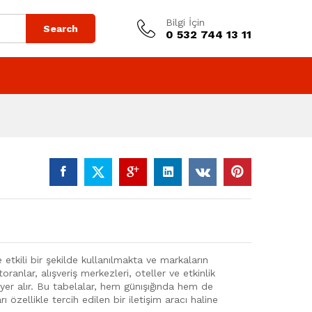
Bilgi İçin
Search
0 532 744 13 11
de etkili bir şekilde kullanılmakta ve markaların
oranlar, alışveriş merkezleri, oteller ve etkinlik
k yer alır. Bu tabelalar, hem günışığında hem de
rı özellikle tercih edilen bir iletişim aracı haline