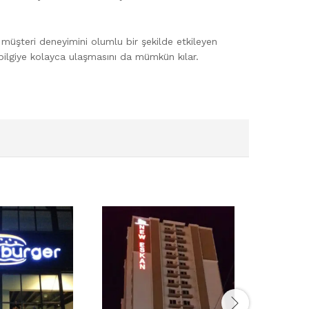
rde müşteri deneyimini olumlu bir şekilde etkileyen
n bilgiye kolayca ulaşmasını da mümkün kılar.