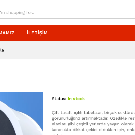
MAMIZ
İLETIŞIM
ela
Status:
In stock
Çift taraflı ışıklı tabelalar, birçok sektör
görünürlüğünü artırmaktadır. Özellikle rest
alanları gibi çeşitli yerlerde yaygın olara
karanlıkta dikkat çekici oldukları için, onla