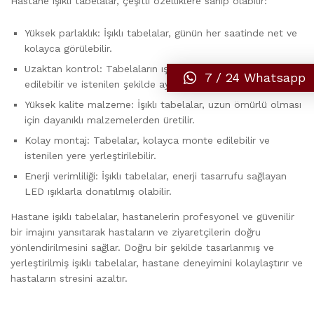
Hastane işıklı tabelalar, çeşitli özelliklere sahip olabilir:
Yüksek parlaklık: İşıklı tabelalar, günün her saatinde net ve
kolayca görülebilir.
Uzaktan kontrol: Tabelaların ışıkları, uzaktan kontrol
7 / 24 Whatsapp
edilebilir ve istenilen şekilde ayarlanabilir.
Yüksek kalite malzeme: İşıklı tabelalar, uzun ömürlü olması
için dayanıklı malzemelerden üretilir.
Kolay montaj: Tabelalar, kolayca monte edilebilir ve
istenilen yere yerleştirilebilir.
Enerji verimliliği: İşıklı tabelalar, enerji tasarrufu sağlayan
LED ışıklarla donatılmış olabilir.
Hastane işıklı tabelalar, hastanelerin profesyonel ve güvenilir
bir imajını yansıtarak hastaların ve ziyaretçilerin doğru
yönlendirilmesini sağlar. Doğru bir şekilde tasarlanmış ve
yerleştirilmiş işıklı tabelalar, hastane deneyimini kolaylaştırır ve
hastaların stresini azaltır.