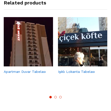
Related products
Apartman Duvar Tabelası
Işıklı Lokanta Tabelası