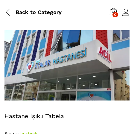
Back to
Category
0
Hastane Işıklı Tabela
Status:
In stock