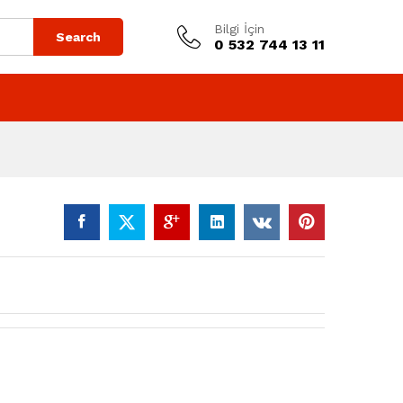
Bilgi İçin
Search
0 532 744 13 11