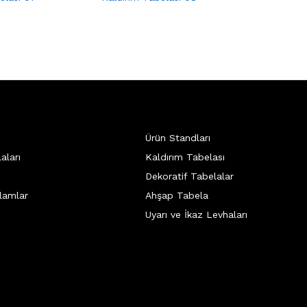
Ürün Standları
aları
Kaldırım Tabelası
Dekoratif Tabelalar
lamlar
Ahşap Tabela
Uyarı ve İkaz Levhaları