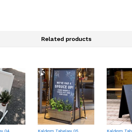
Related products
sı 04
Kaldırım Tabelası 05
Kaldırım Tab