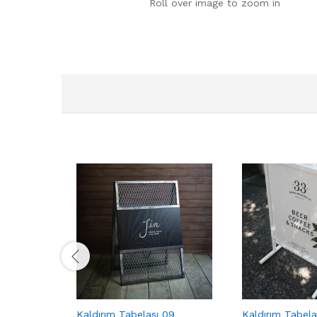
Roll over image to zoom in
Kaldırım Tabelası 09
Kaldırım Tabela