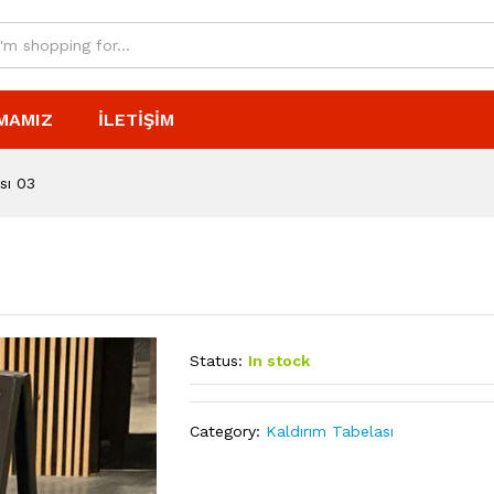
MAMIZ
İLETIŞIM
sı 03
Status:
In stock
Category:
Kaldırım Tabelası