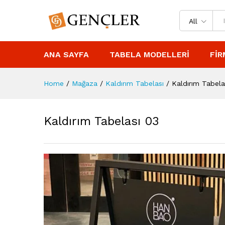
All
ANA SAYFA
TABELA MODELLERI
FIR
Home
/
Mağaza
/
Kaldırım Tabelası
/
Kaldırım Tabela
Kaldırım Tabelası 03