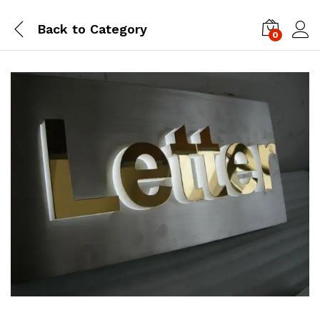
Back to
Category
0