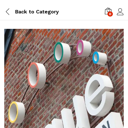
Back to
Category
0