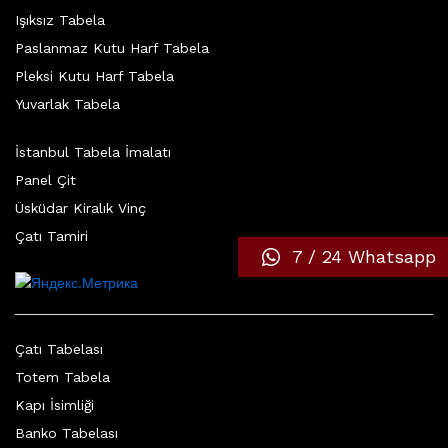
Işıksız Tabela
Paslanmaz Kutu Harf Tabela
Pleksi Kutu Harf Tabela
Yuvarlak Tabela
İstanbul Tabela İmalatı
Panel Çit
Üsküdar Kiralık Vinç
Çatı Tamiri
7 / 24 Whatsapp
Çatı Tabelası
Totem Tabela
Kapı İsimliği
Banko Tabelası