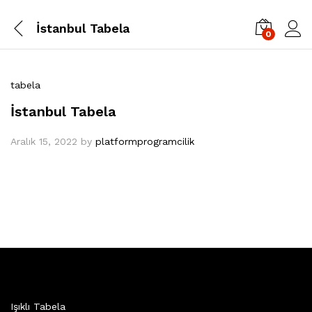
İstanbul Tabela
0
tabela
İstanbul Tabela
Aralık 15, 2022
by
platformprogramcilik
Işıklı Tabela