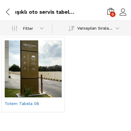
ışıklı oto servis tabelaları
0
Varsayılan Sıralama
Filter
Totem Tabela 08