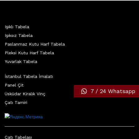
Işıklı Tabela
Işıksız Tabela
Paslanmaz Kutu Harf Tabela
Pleksi Kutu Harf Tabela
Yuvarlak Tabela
İstanbul Tabela İmalatı
Panel Çit
7 / 24 Whatsapp
Üsküdar Kiralık Vinç
Çatı Tamiri
Çatı Tabelası