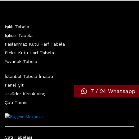
Işıklı Tabela
Işıksız Tabela
Paslanmaz Kutu Harf Tabela
Pleksi Kutu Harf Tabela
Yuvarlak Tabela
İstanbul Tabela İmalatı
Panel Çit
7 / 24 Whatsapp
Üsküdar Kiralık Vinç
Çatı Tamiri
Çatı Tabelası