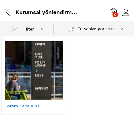
Kurumsal yönlendirme totem tabelaları
0
En yeniye göre sırala
Filter
Totem Tabela 10