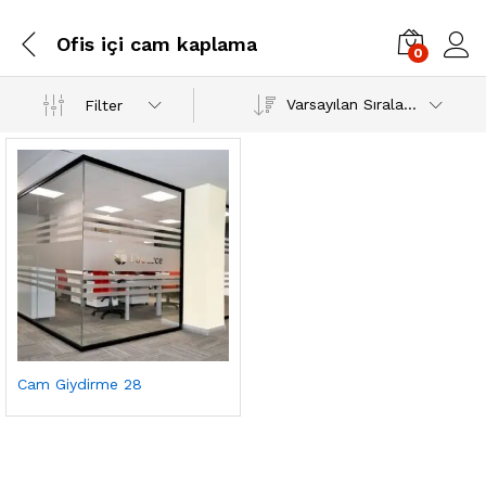
Ofis içi cam kaplama
0
Varsayılan Sıralama
Filter
Cam Giydirme 28