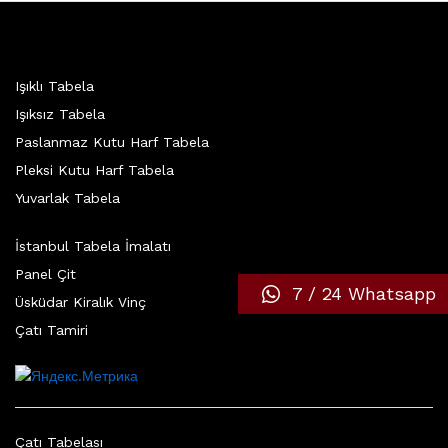
Işıklı Tabela
Işıksız Tabela
Paslanmaz Kutu Harf Tabela
Pleksi Kutu Harf Tabela
Yuvarlak Tabela
İstanbul Tabela İmalatı
Panel Çit
7 / 24 Whatsapp
Üsküdar Kiralık Vinç
Çatı Tamiri
Çatı Tabelası