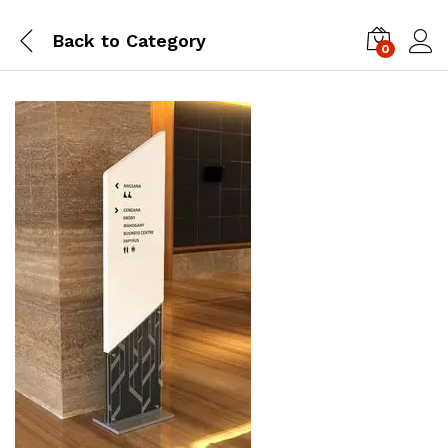
Back to
Category
0