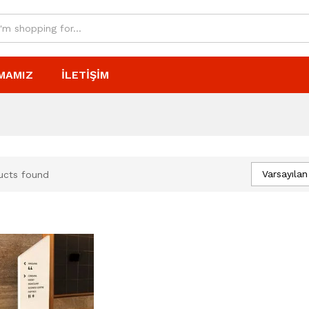
MAMIZ
İLETIŞIM
Varsayılan
ucts found