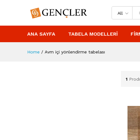
All
ANA SAYFA
TABELA MODELLERI
FIR
Home
/
Avm içi yönlendirme tabelası
1
Prod