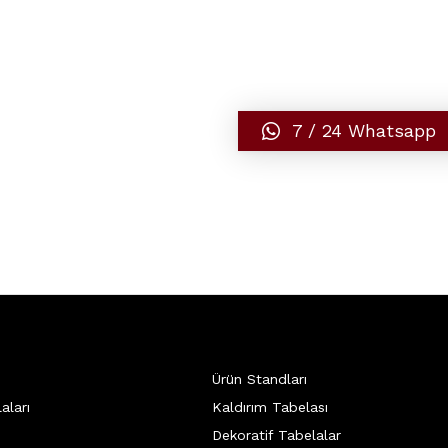
7 / 24 Whatsapp
Ürün Standları
aları
Kaldırım Tabelası
Dekoratif Tabelalar