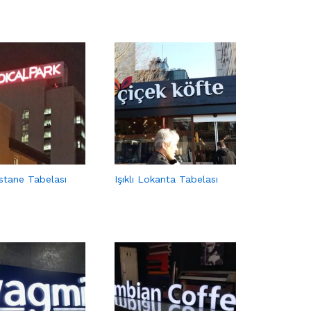
astane Tabelası
Işıklı Lokanta Tabelası