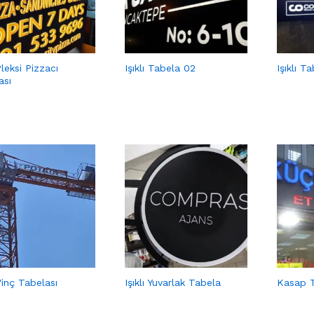
 Pleksi Pizzacı
Işıklı Tabela 02
Işıklı T
ası
 Vinç Tabelası
Işıklı Yuvarlak Tabela
Kasap T