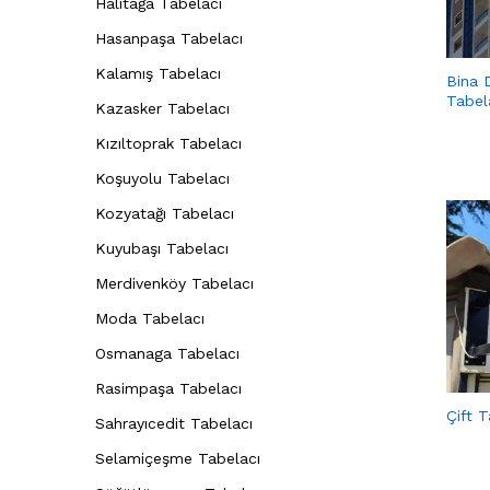
Halitağa Tabelacı
Hasanpaşa Tabelacı
Kalamış Tabelacı
Bina D
Tabel
Kazasker Tabelacı
Kızıltoprak Tabelacı
Koşuyolu Tabelacı
Kozyatağı Tabelacı
Kuyubaşı Tabelacı
Merdivenköy Tabelacı
Moda Tabelacı
Osmanaga Tabelacı
Rasimpaşa Tabelacı
Çift T
Sahrayıcedit Tabelacı
Selamiçeşme Tabelacı