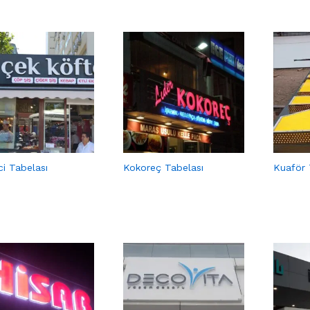
ci Tabelası
Kokoreç Tabelası
Kuaför 