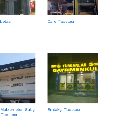
belası
Cafe Tabelası
k Malzemeleri Satış
Emlakçı Tabelası
 Tabelası