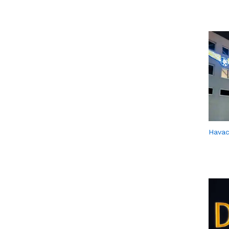
Havacı