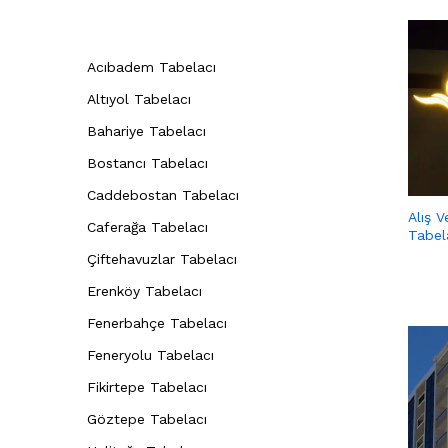
Acıbadem Tabelacı
Altıyol Tabelacı
Bahariye Tabelacı
Bostancı Tabelacı
Caddebostan Tabelacı
Alış V
Caferağa Tabelacı
Tabel
Çiftehavuzlar Tabelacı
Erenköy Tabelacı
Fenerbahçe Tabelacı
Feneryolu Tabelacı
Fikirtepe Tabelacı
Göztepe Tabelacı