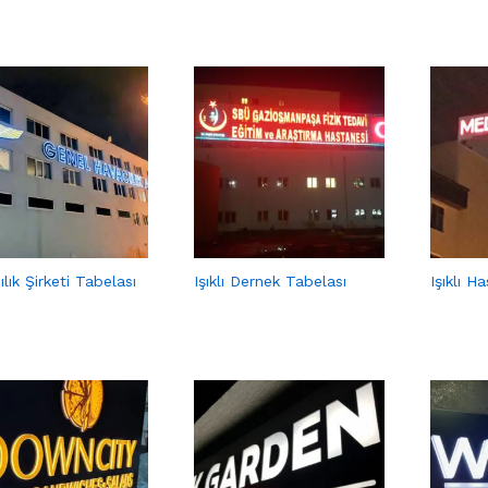
lık Şirketi Tabelası
Işıklı Dernek Tabelası
Işıklı H