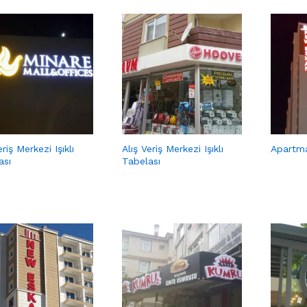
eriş Merkezi Işıklı
Alış Veriş Merkezi Işıklı
Apartma
ası
Tabelası