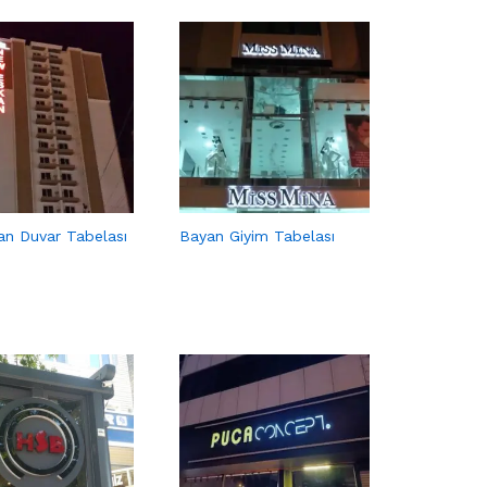
n Duvar Tabelası
Bayan Giyim Tabelası