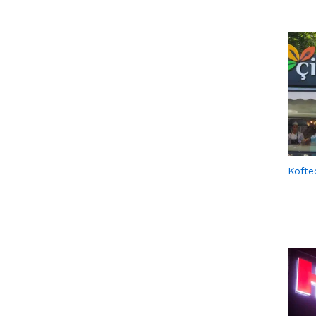
Köfte