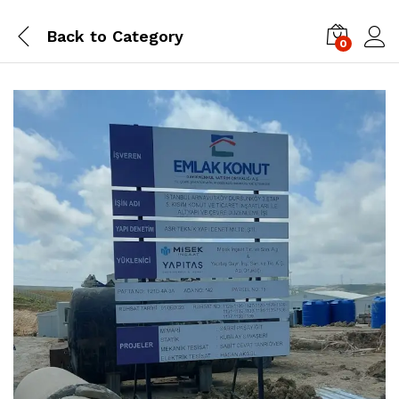
Back to
Category
0