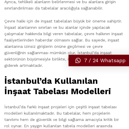
Ayrıca, tehlikeli alanların belirlenmesi ve bu alanlara girişin
sınırlandırılması da tabelalar aracılığıyla sağlanabilir.
Çevre halkı için de inşaat tabelaları büyük bir öneme sahiptir.
İnşaat alanlarının sınırları ve bu alanlar içinde yapılacak
çalışmalar hakkında bilgi veren tabelalar, çevre halkının inşaat
faaliyetlerinden haberdar olmasını sağlar. Bu sayede, inşaat
alanlarına izinsiz girişlerin önüne geçilmesi ve çevre
güvenliğinin sağlanması mümkün olur. İstanbul’da inşaat
sektörünün büyümesiyle birlikte, inşaat tabelalarının önemi de
7 / 24 Whatsapp
giderek artmaktadır.
İstanbul’da Kullanılan
İnşaat Tabelası Modelleri
İstanbul’da farklı inşaat projeleri için çeşitli inşaat tabelası
modelleri kullanılmaktadır. Bu tabelalar, hem projelerin
tanıtımı hem de güvenlik ve bilgi sağlama amacıyla kritik bir
rol oynar. En yaygın kullanılan tabela modelleri arasında