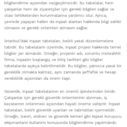
bilgilendirme açısından vazgeçilmezdir. Bu tabelalar, hem
çalışanlar hem de ziyaretçiler için gerekli bilgileri sağlar ve
olası tehlikelerden korunmalarına yardımcı olur. Ayrıca,
çevrede yaşayan halkın da inşaat alanları hakkında bilgi sahibi
olmasını ve gerekli önlemleri almasını sağlar.
İstanbul’daki inşaat tabelaları, belirli yasal düzenlemelere
tabidir. Bu tabelaların üzerinde, inşaat projesi hakkında temel
bilgiler yer almalıdır. Örneğin, projenin adı, sorumlu müteahhit
firma, inşaatın başlangıç ve bitiş tarihleri gibi bilgiler
tabelalarda açıkça belirtilmelidir. Bu bilgiler, yalnızca yasal bir
gereklilik olmakla kalmaz, aynı zamanda şeffaflık ve hesap
verebilirlik açısından da önem taşır.
Güvenlik, inşaat tabelalarının en önemli işlevlerinden biridir.
Çalışanlar için gerekli güvenlik önlemlerinin alınması, iş
kazalarının önlenmesi açısından hayati öneme sahiptir. İnşaat
tabelaları, belirli güvenlik uyarıları ve talimatları içermelidir.
Örneğin, baret, eldiven ve güvenlik kemeri gibi kişisel koruyucu
ekipmanların kullanımı konusunda bilgilendirme yapılmalıdır.