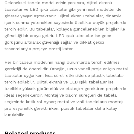
Geleneksel tabela modellerinin yanı sıra, dijital ekranlı
tabelalar ve LED ışıklı tabelalar gibi yeni nesil modeller de
giderek yaygınlaşmaktadır. Dijital ekranlı tabelalar, dinamik
içerik sunma yetenekleri sayesinde özellikle büyük projelerde
tercih edilir. Bu tabelalar, kolayca güncellenebilen bilgiler ile
görselliği bir araya getirir. LED ışıklı tabelalar ise gece
görüşünü artırarak güvenliği sağlar ve dikkat çekici
tasarımlarıyla projeye prestij katar.
Her bir tabela modelinin hangi durumlarda tercih edilmesi
gerektiği de önemlidir. Örneğin, uzun vadeli projeler için metal
tabelalar uygunken, kısa süreli etkinliklerde plastik tabelalar
tercih edilebilir. Dijital ekranlı ve LED ışıklı tabelalar ise
özellikle yüksek görünürlük ve etkileşim gerektiren projelerde
ideal seçeneklerdir. Montaj ve bakım süreçleri de tabela
seçiminde kritik rol oynar; metal ve vinil tabelaların montajı
profesyonellik gerektirirken, plastik tabelalar daha kolay
kurulabilir.
Related products