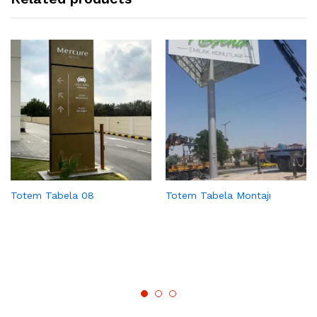
Totem Tabela 08
Totem Tabela Montajı