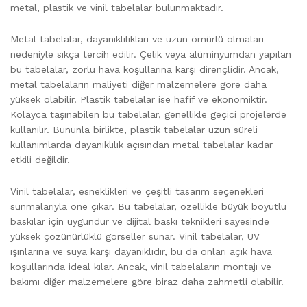
metal, plastik ve vinil tabelalar bulunmaktadır.
Metal tabelalar, dayanıklılıkları ve uzun ömürlü olmaları
nedeniyle sıkça tercih edilir. Çelik veya alüminyumdan yapılan
bu tabelalar, zorlu hava koşullarına karşı dirençlidir. Ancak,
metal tabelaların maliyeti diğer malzemelere göre daha
yüksek olabilir. Plastik tabelalar ise hafif ve ekonomiktir.
Kolayca taşınabilen bu tabelalar, genellikle geçici projelerde
kullanılır. Bununla birlikte, plastik tabelalar uzun süreli
kullanımlarda dayanıklılık açısından metal tabelalar kadar
etkili değildir.
Vinil tabelalar, esneklikleri ve çeşitli tasarım seçenekleri
sunmalarıyla öne çıkar. Bu tabelalar, özellikle büyük boyutlu
baskılar için uygundur ve dijital baskı teknikleri sayesinde
yüksek çözünürlüklü görseller sunar. Vinil tabelalar, UV
ışınlarına ve suya karşı dayanıklıdır, bu da onları açık hava
koşullarında ideal kılar. Ancak, vinil tabelaların montajı ve
bakımı diğer malzemelere göre biraz daha zahmetli olabilir.