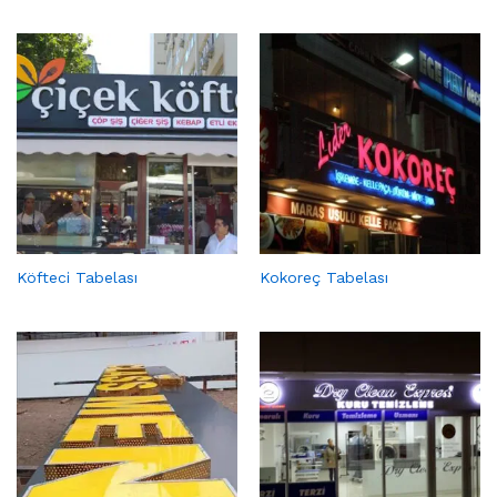
Köfteci Tabelası
Kokoreç Tabelası