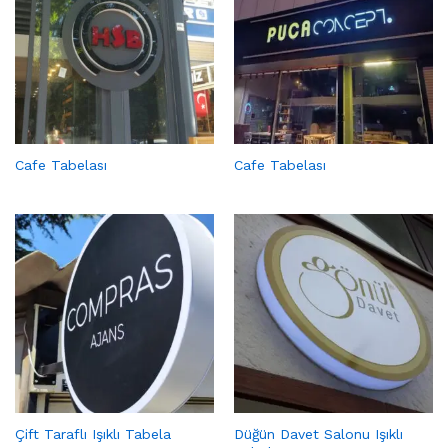
Cafe Tabelası
Cafe Tabelası
Çift Taraflı Işıklı Tabela
Düğün Davet Salonu Işıklı