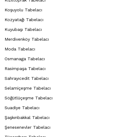
Koşuyolu Tabelacı
Kozyatağı Tabelacı
Kuyubaşı Tabelacı
Merdivenköy Tabelacı
Moda Tabelacı
Osmanaga Tabelacı
Rasimpaşa Tabelacı
Sahrayıcedit Tabelacı
Selamiçeşme Tabelacı
Söğütlüçeşme Tabelacı
Suadiye Tabelacı
Şaşkınbakkal Tabelacı
Şenesenevler Tabelacı
Tüccarbaşı Tabelacı