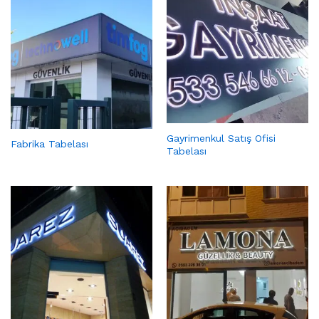
Gayrimenkul Satış Ofisi
Fabrika Tabelası
Tabelası