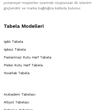
potansiyel müşteriler üzerinde oluşturulan ilk izlenimi
güçlendirir ve marka bağlılığına katkıda bulunur.
Tabela Modelleri
Işıklı Tabela
Işıksız Tabela
Paslanmaz Kutu Harf Tabela
Pleksi Kutu Harf Tabela
Yuvarlak Tabela
Acıbadem Tabelacı
Altıyol Tabelacı
Bahariye Tabelacı