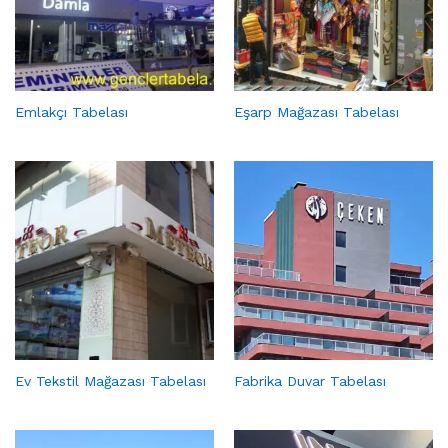
Emlakçı Tabelası
Eşarp Mağazası Tabelası
Ev Tekstil Mağazası Tabelası
Fabrika Duvar Tabelası