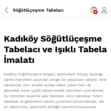
Söğütlüçeşme Tabelacı
0
Kadıköy Söğütlüçeşme
Tabelacı ve Işıklı Tabela
İmalatı
Kadıköy Söğütlüçeşme bölgesi, işletmelerin ihtiyaç duyduğu
tabela hizmetleri açısından zengin bir yelpazeye sahiptir. Yerel
tabelacılar, hem estetik açıdan dikkat çeken hem de
işlevsellik sunan çeşitli tabela imalat hizmetleri sunmaktadır.
Bu hizmetler arasında ışıklı tabelalar, neon tabelalar, totem
tabelalar ve geleneksel tabela çözümleri bulunmaktadır. Her
bir tabela türü, işletmenin kimliğini yansıtma konusunda