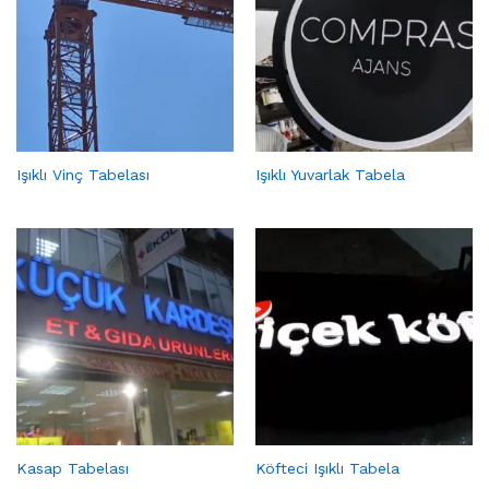
Işıklı Vinç Tabelası
Işıklı Yuvarlak Tabela
Kasap Tabelası
Köfteci Işıklı Tabela