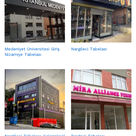
Medeniyet Üniversitesi Giriş
Nargileci Tabelası
Nizamiye Tabelası