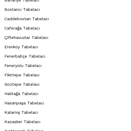
Bostancı Tabelacı
Caddebostan Tabelacı
Caferağa Tabelacı
Çiftehavuzlar Tabelacı
Erenköy Tabelacı
Fenerbahçe Tabelacı
Feneryolu Tabelacı
Fikirtepe Tabelacı
Göztepe Tabelacı
Halitağa Tabelacı
Hasanpaşa Tabelacı
Kalamış Tabelacı
Kazasker Tabelacı
Kızıltoprak Tabelacı