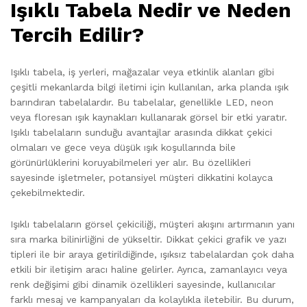
Işıklı Tabela Nedir ve Neden
Tercih Edilir?
Işıklı tabela, iş yerleri, mağazalar veya etkinlik alanları gibi
çeşitli mekanlarda bilgi iletimi için kullanılan, arka planda ışık
barındıran tabelalardır. Bu tabelalar, genellikle LED, neon
veya floresan ışık kaynakları kullanarak görsel bir etki yaratır.
Işıklı tabelaların sunduğu avantajlar arasında dikkat çekici
olmaları ve gece veya düşük ışık koşullarında bile
görünürlüklerini koruyabilmeleri yer alır. Bu özellikleri
sayesinde işletmeler, potansiyel müşteri dikkatini kolayca
çekebilmektedir.
Işıklı tabelaların görsel çekiciliği, müşteri akışını artırmanın yanı
sıra marka bilinirliğini de yükseltir. Dikkat çekici grafik ve yazı
tipleri ile bir araya getirildiğinde, ışıksız tabelalardan çok daha
etkili bir iletişim aracı haline gelirler. Ayrıca, zamanlayıcı veya
renk değişimi gibi dinamik özellikleri sayesinde, kullanıcılar
farklı mesaj ve kampanyaları da kolaylıkla iletebilir. Bu durum,