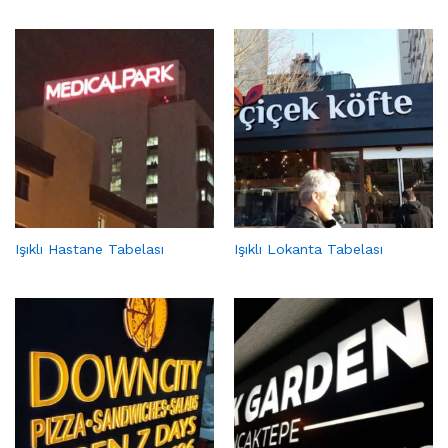
Işıklı Hastane Tabelası
Işıklı Lokanta Tabelası