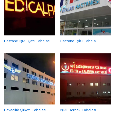
Hastane Işıklı Çatı Tabelası
Hastane Işıklı Tabela
Havacılık Şirketi Tabelası
Işıklı Dernek Tabelası