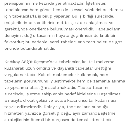
prensiplerinin merkezinde yer almaktadır. İşletmeler,
tabelalarının hem görsel hem de işlevsel yönlerini belirlemek
için tabelacılarla iş birliği yaparlar. Bu iş birliği sürecinde,
müşterilerin beklentilerinin net bir şekilde anlaşılması ve
gerektiğinde önerilerde bulunulması önemlidir. Tabelacıların
deneyimi, doğru tasarımın hayata geçirilmesinde kritik bir
faktördür; bu nedenle, yerel tabelacıların tecrübeleri de göz
önünde bulundurulmalıdır.
Kadıköy Söğütlüçeşme’deki tabelacılar, kaliteli malzeme
kullanarak uzun ömürlü ve dayanıklı tabelalar ürettiğini
vurgulamaktadır. Kaliteli malzemeler kullanmak, hem
tabelanın görünümünü iyileştirmekte hem de zamanla aşınma
ve yıpranma olasılığını azaltmaktadır. Tabela tasarımı
sürecinde, işletme sahiplerinin hedef kitlelerine ulaşabilmesi
amacıyla dikkat çekici ve akılda kalıcı unsurlar kullanması
teşvik edilmektedir. Dolayısıyla, tabelacıların sunduğu
hizmetler, yalnızca görselliği değil, aynı zamanda işletme
stratejilerinin önemli bir parçasını da temsil etmektedir.