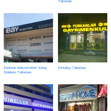
Tabelası
Elektrik Malzemeleri Satış
Emlakçı Tabelası
Dükkanı Tabelası